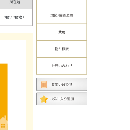
所在階
地図/周辺環境
1階 / 2階建て
費用
物件概要
お問い合わせ
お問い合わせ
お気に入り追加