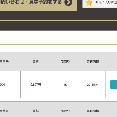
お問い合わせ・見学予約をする
お気に入りに
屋番号
賃料
間取り
専有面積
204
6.8
万円
1K
22.35㎡
屋番号
賃料
間取り
専有面積