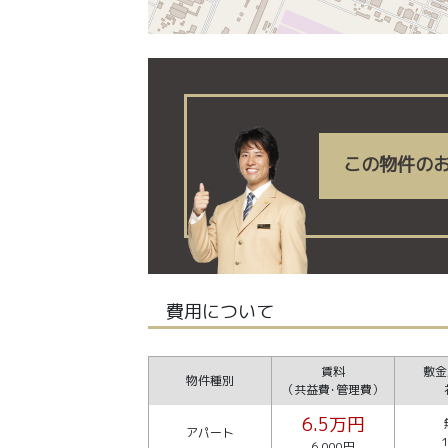
この物件の
費用について
賃料
敷金
物件種別
（共益費･管理費）
6.5万円
アパート
6,000円