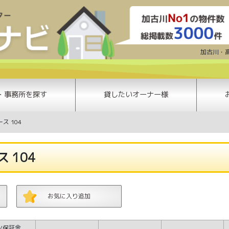
レオパレスイーススペース 104 | 加
加古川・
・事務所を探す
貸したいオーナー様
ス 104
 104
お気に入り追加
/保証金