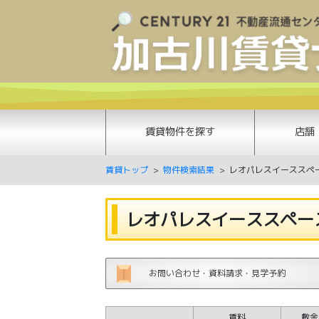
賃貸物件を探す
店舗
賃貸トップ
物件検索結果
レオパレスイーススペー
レオパレスイーススペース
お問い合わせ・資料請求・見学予約
賃料
敷金