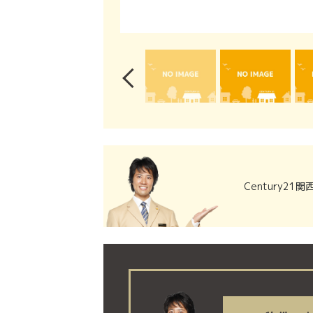
Century2