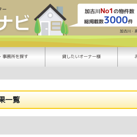
明石市の賃貸住宅情報 | 加古川賃貸ナ
加古川・
・事務所を探す
貸したいオーナー様
果一覧