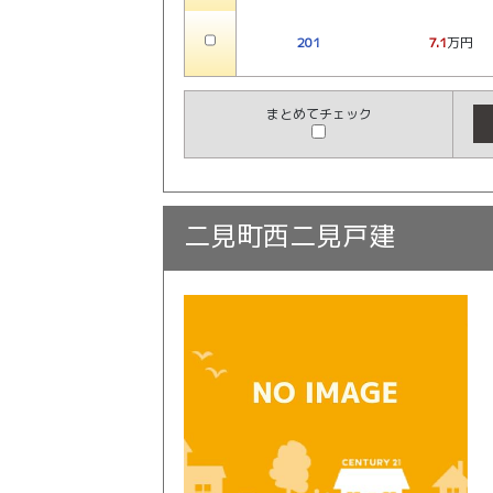
201
7.1
万円
まとめてチェック
二見町西二見戸建