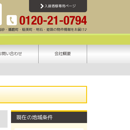
ビ | 加古川・高砂・姫路・明石エリアのアパート・マンション・賃貸一戸建て・テナ
入居者様専用ページ
高砂・播磨町・稲美町・明石・姫路の物件情報をお届け♪
お問い合わせ
会社概要
現在の地域条件