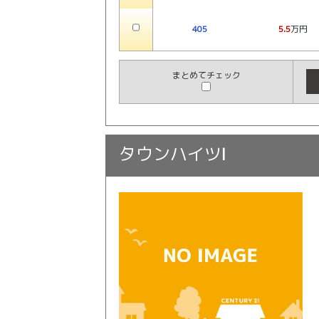
405
5.5
万円
まとめてチェック
タウンハイツⅠ