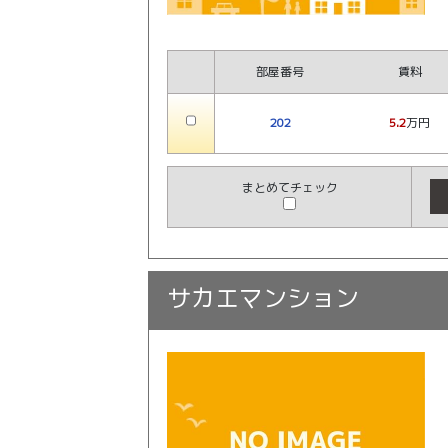
部屋番号
賃料
202
5.2
万円
まとめてチェック
サカエマンション