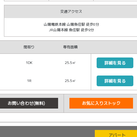
交通アクセス
山陽電鉄本線 山陽魚住駅 徒歩8分
JR山陽本線 魚住駅 徒歩9分
間取り
専有面積
1DK
25.5㎡
詳細を見る
1R
25.5㎡
詳細を見る
お問い合わせ(無料)
お気に入りストック
アパート