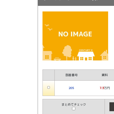
部屋番号
賃料
205
7.3
万円
まとめてチェック