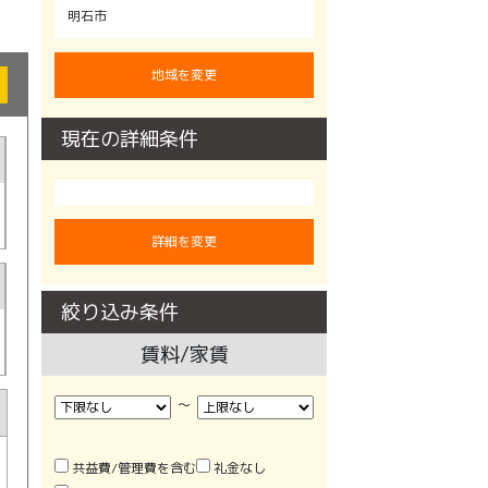
明石市
地域を変更
現在の詳細条件
詳細を変更
絞り込み条件
賃料/家賃
〜
共益費/管理費を含む
礼金なし