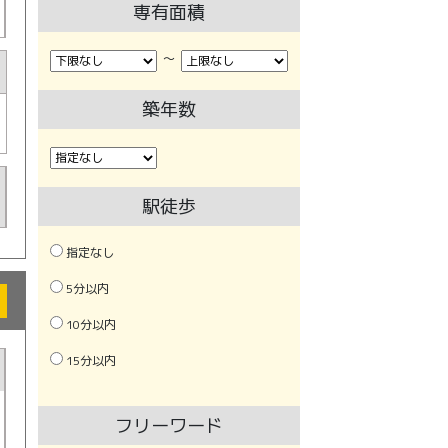
専有面積
〜
築年数
駅徒歩
指定なし
5分以内
10分以内
15分以内
フリーワード