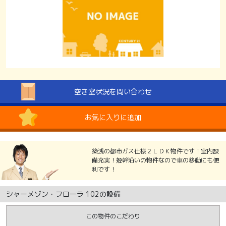
空き室状況を問い合わせ
お気に入りに追加
築浅の都市ガス仕様２ＬＤＫ物件です！室内設
備充実！姫幹沿いの物件なので車の移動にも便
利です！
シャーメゾン・フローラ 102の設備
この物件のこだわり