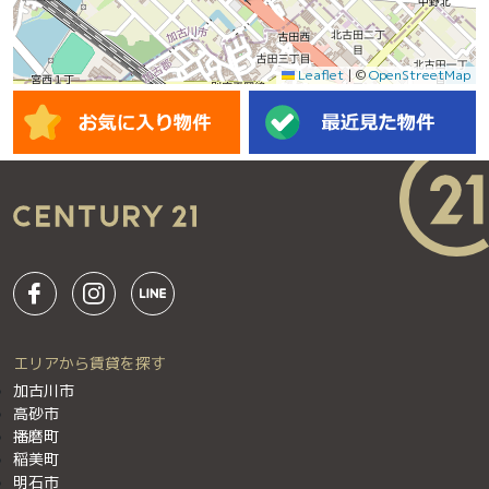
Leaflet
|
©
OpenStreetMap
エリアから賃貸を探す
加古川市
高砂市
播磨町
稲美町
明石市