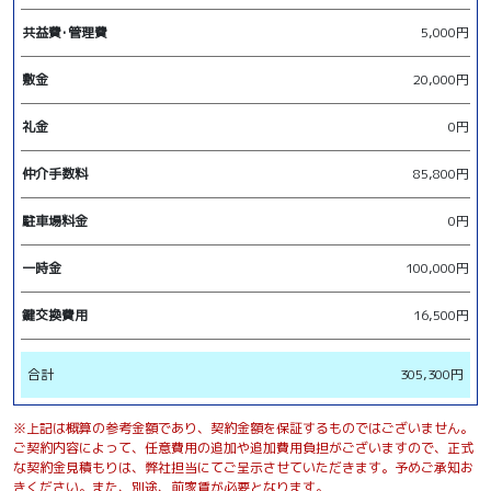
共益費･管理費
5,000円
敷金
20,000円
礼金
0円
仲介手数料
85,800円
駐車場料金
0円
一時金
100,000円
鍵交換費用
16,500円
合計
305,300円
※上記は概算の参考金額であり、契約金額を保証するものではございません。
ご契約内容によって、任意費用の追加や追加費用負担がございますので、正式
な契約金見積もりは、弊社担当にてご呈示させていただきます。予めご承知お
きください。また、別途、前家賃が必要となります。