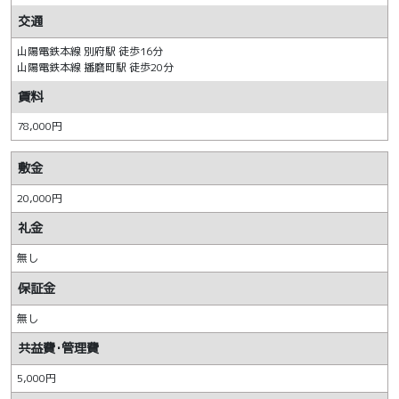
交通
山陽電鉄本線 別府駅 徒歩16分
山陽電鉄本線 播磨町駅 徒歩20分
賃料
78,000円
敷金
20,000円
礼金
無し
保証金
無し
共益費･管理費
5,000円