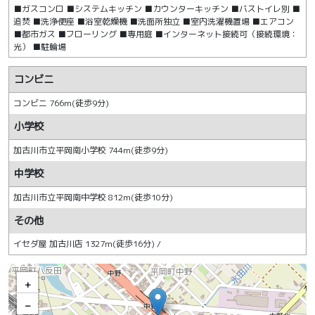
■ガスコンロ ■システムキッチン ■カウンターキッチン ■バストイレ別 ■
追焚 ■洗浄便座 ■浴室乾燥機 ■洗面所独立 ■室内洗濯機置場 ■エアコン
■都市ガス ■フローリング ■専用庭 ■インターネット接続可（接続環境：
光） ■駐輪場
コンビニ
コンビニ 766m(徒歩9分)
小学校
加古川市立平岡南小学校 744m(徒歩9分)
中学校
加古川市立平岡南中学校 812m(徒歩10分)
その他
イセダ屋 加古川店 1327m(徒歩16分) /
+
−