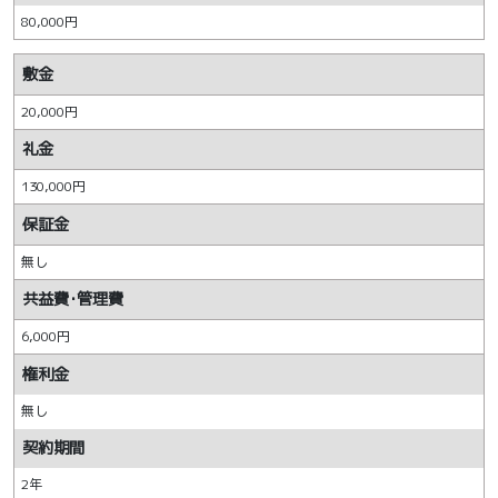
80,000円
敷金
20,000円
礼金
130,000円
保証金
無し
共益費･管理費
6,000円
権利金
無し
契約期間
2年