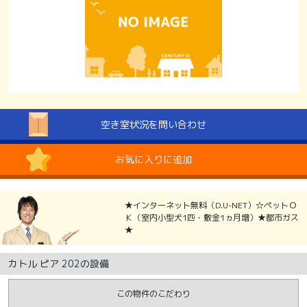
空き室状況を問い合わせ
お気に入りに追加
★インターネット無料（D.U-NET）☆ペットＯ
Ｋ（室内小型犬1匹・敷金1ヵ月増）★都市ガス
★
カトル ピア 202の設備
この物件のこだわり