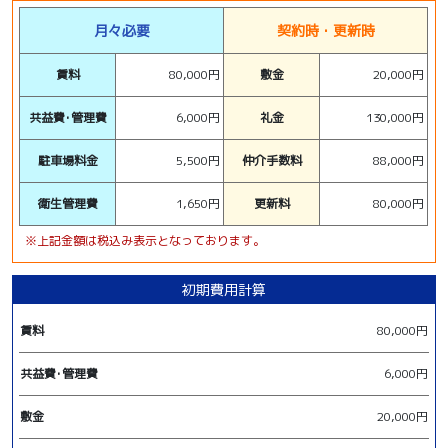
月々必要
契約時・更新時
賃料
80,000円
敷金
20,000円
共益費･管理費
6,000円
礼金
130,000円
駐車場料金
5,500円
仲介手数料
88,000円
衛生管理費
1,650円
更新料
80,000円
※上記金額は税込み表示となっております。
初期費用計算
賃料
80,000円
共益費･管理費
6,000円
敷金
20,000円