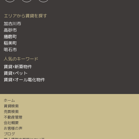
エリアから賃貸を探す
加古川市
高砂市
播磨町
稲美町
明石市
人気のキーワード
賃貸☓新築物件
賃貸☓ペット
賃貸☓オール電化物件
ホーム
賃貸検索
売買検索
不動産管理
会社概要
お客様の声
ブログ