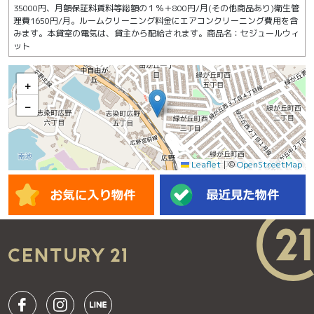
35000円、月額保証料賃料等総額の１％＋800円/月(その他商品あり)衛生管
理費1650円/月。ルームクリーニング料金にエアコンクリーニング費用を含
みます。本貸室の電気は、貸主から配給されます。商品名：セジュールウィ
ット
+
−
Leaflet
|
©
OpenStreetMap