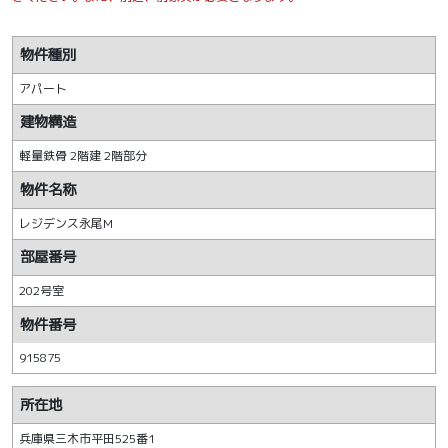
物件種別
アパート
建物構造
軽量鉄骨 2階建 2階部分
物件名称
レジデンス永尾M
部屋番号
202号室
物件番号
915875
所在地
兵庫県三木市平田525番1