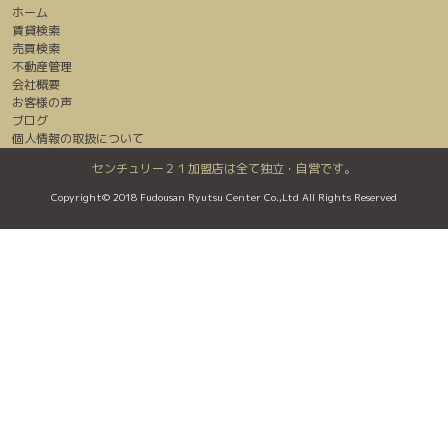
ホーム
賃貸検索
売買検索
不動産管理
会社概要
お客様の声
ブログ
個人情報の取扱について
センチュリー２１加盟店は全て独立・自営です。
Copyright© 2018 Fudousan Ryutsu Center Co.,Ltd All Rights Reserved