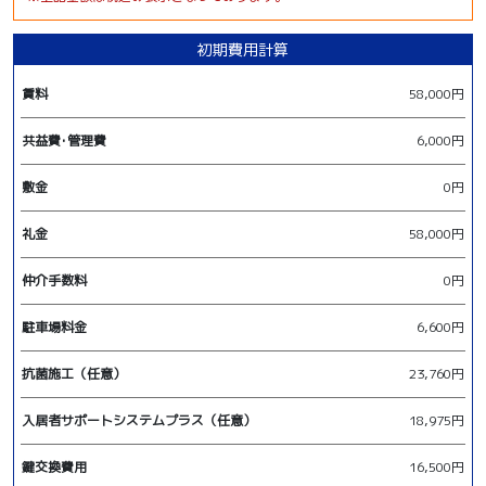
初期費用計算
賃料
58,000円
共益費･管理費
6,000円
敷金
0円
礼金
58,000円
仲介手数料
0円
駐車場料金
6,600円
抗菌施工（任意）
23,760円
入居者サポートシステムプラス（任意）
18,975円
鍵交換費用
16,500円