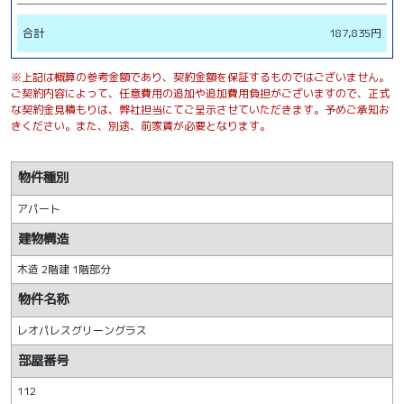
合計
187,835円
※上記は概算の参考金額であり、契約金額を保証するものではございません。
ご契約内容によって、任意費用の追加や追加費用負担がございますので、正式
な契約金見積もりは、弊社担当にてご呈示させていただきます。予めご承知お
きください。また、別途、前家賃が必要となります。
物件種別
アパート
建物構造
木造 2階建 1階部分
物件名称
レオパレスグリーングラス
部屋番号
112