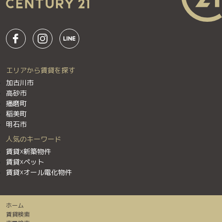
エリアから賃貸を探す
加古川市
高砂市
播磨町
稲美町
明石市
人気のキーワード
賃貸☓新築物件
賃貸☓ペット
賃貸☓オール電化物件
ホーム
賃貸検索