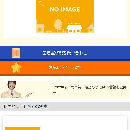
空き室状況を問い合わせ
お気に入りに追加
Century21関西第一号店ならではの情報を公開
中！
レオパレスISABEの別室