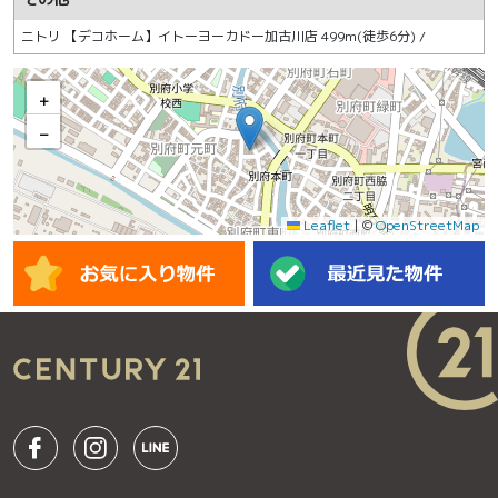
ニトリ 【デコホーム】イトーヨーカドー加古川店 499m(徒歩6分) /
+
−
Leaflet
|
©
OpenStreetMap