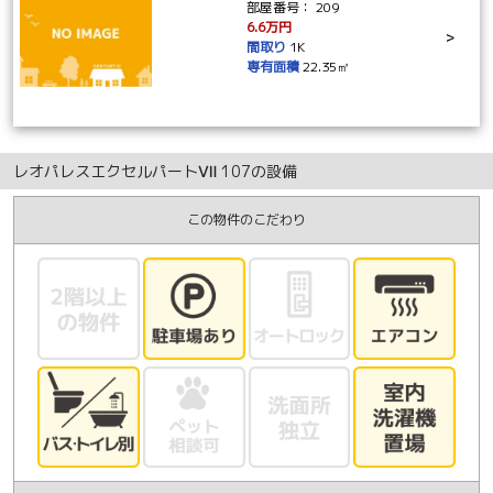
部屋番号：
209
6.6万円
>
間取り
1K
専有面積
22.35㎡
レオパレスエクセルパートⅦ 107の設備
この物件のこだわり