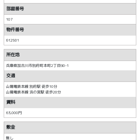
部屋番号
107
物件番号
612581
所在地
兵庫県加古川市別府町本町2丁目90-1
交通
山陽電鉄本線 別府駅 徒歩10分
山陽電鉄本線 浜の宮駅 徒歩28分
賃料
63,000円
敷金
無し