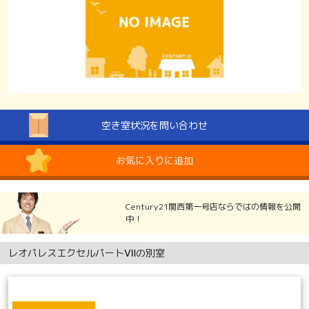
空き室状況を問い合わせ
お気に入りに追加
Century21関西第一号店ならではの情報を公開
中！
レオパレスエクセルパートⅦの別室