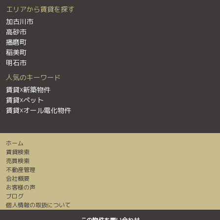
エリアから賃貸を探す
加古川市
高砂市
播磨町
稲美町
明石市
人気のキーワード
賃貸☓新築物件
賃貸☓ペット
賃貸☓オール電化物件
ホーム
賃貸検索
売買検索
不動産管理
会社概要
お客様の声
ブログ
個人情報の取扱について
センチュリー２１加盟店は全て独立・自営です。