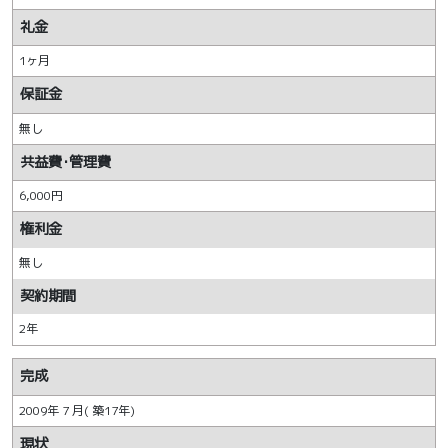
礼金
1ヶ月
保証金
無し
共益費･管理費
6,000円
権利金
無し
契約期間
2年
完成
2009年 7 月( 築17年)
現状