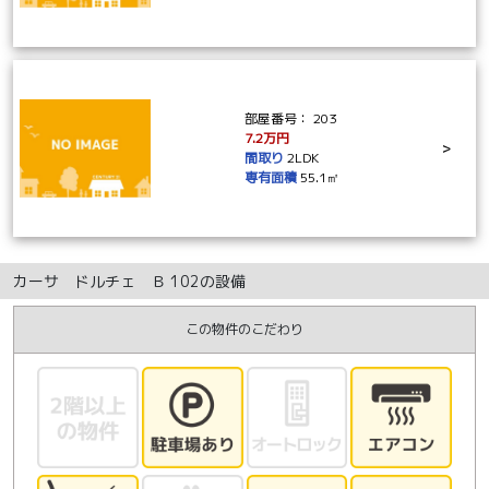
部屋番号：
203
7.2万円
>
間取り
2LDK
専有面積
55.1㎡
カーサ ドルチェ Ｂ 102の設備
この物件のこだわり