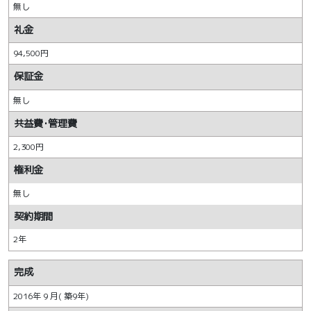
無し
礼金
94,500円
保証金
無し
共益費･管理費
2,300円
権利金
無し
契約期間
2年
完成
2016年 9 月( 築9年)