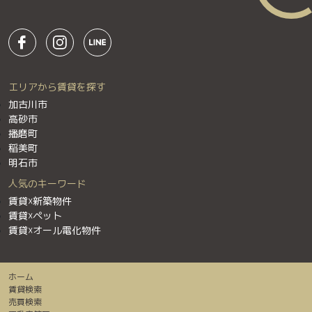
エリアから賃貸を探す
加古川市
高砂市
播磨町
稲美町
明石市
人気のキーワード
賃貸☓新築物件
賃貸☓ペット
賃貸☓オール電化物件
ホーム
賃貸検索
売買検索