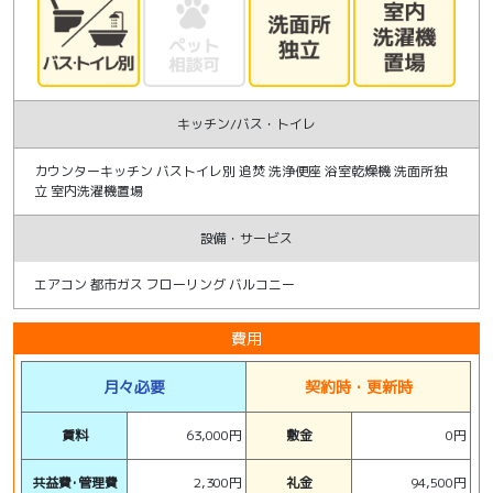
キッチン/バス・トイレ
カウンターキッチン バストイレ別 追焚 洗浄便座 浴室乾燥機 洗面所独
立 室内洗濯機置場
設備・サービス
エアコン 都市ガス フローリング バルコニー
費用
月々必要
契約時・更新時
賃料
63,000円
敷金
0円
共益費･管理費
2,300円
礼金
94,500円