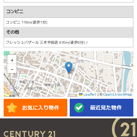
コンビニ
コンビニ 118m(徒歩1分)
その他
フレッシュバザール 三木平田店 670m(徒歩8分) /
+
−
Leaflet
|
©
OpenStreetMap