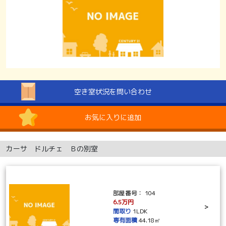
空き室状況を問い合わせ
お気に入りに追加
カーサ ドルチェ Ｂの別室
部屋番号：
104
6.5万円
>
間取り
1LDK
専有面積
44.18㎡