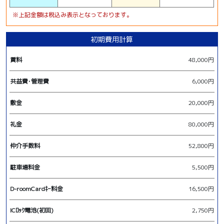
※上記金額は税込み表示となっております。
初期費用計算
賃料
48,000円
共益費･管理費
6,000円
敷金
20,000円
礼金
80,000円
仲介手数料
52,800円
駐車場料金
5,500円
D-roomCardｷｰ料金
16,500円
ICﾛｯｸ電池(初回)
2,750円