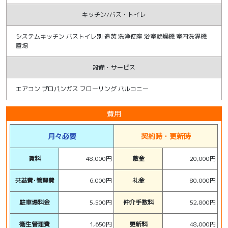
キッチン/バス・トイレ
システムキッチン バストイレ別 追焚 洗浄便座 浴室乾燥機 室内洗濯機
置場
設備・サービス
エアコン プロパンガス フローリング バルコニー
費用
月々必要
契約時・更新時
賃料
48,000円
敷金
20,000円
共益費･管理費
6,000円
礼金
80,000円
駐車場料金
5,500円
仲介手数料
52,800円
衛生管理費
1,650円
更新料
48,000円