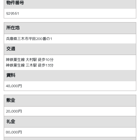
物件番号
929561
所在地
兵庫県三木市平田200番の1
交通
神鉄粟生線 大村駅 徒歩10分
神鉄粟生線 三木駅 徒歩13分
賃料
48,000円
敷金
20,000円
礼金
80,000円