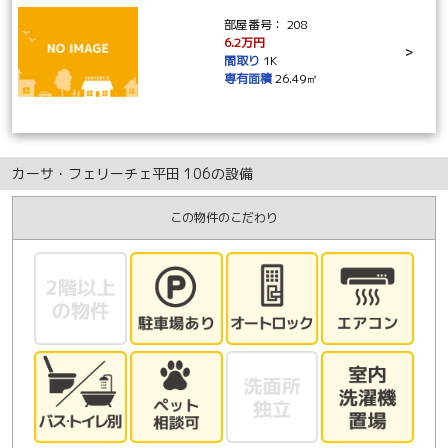
部屋番号：
208
6.2万円
>
間取り
1K
専有面積
26.49㎡
カーサ・フェリーチェ平田 106の設備
この物件のこだわり