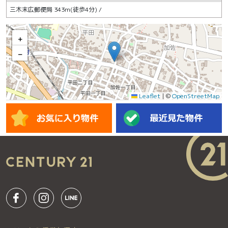
三木末広郵便局 343m(徒歩4分) /
+
−
Leaflet
|
©
OpenStreetMap