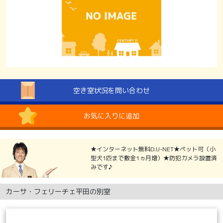
空き室状況を問い合わせ
お気に入りに追加
★インターネット無料D.U-NET★ペット可（小
型犬1匹まで敷金1ヵ月増）★防犯カメラ設置済
みです♪
カーサ・フェリーチェ平田の別室