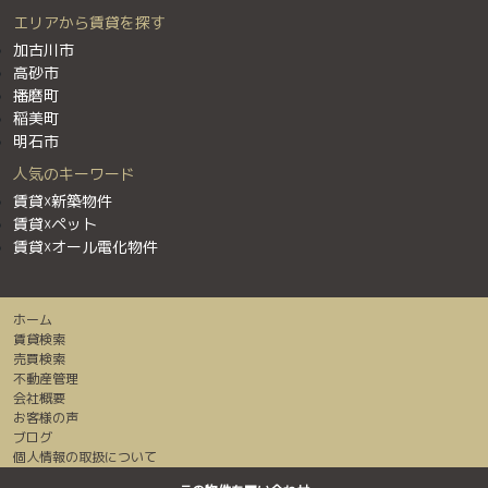
エリアから賃貸を探す
加古川市
高砂市
播磨町
稲美町
明石市
人気のキーワード
賃貸☓新築物件
賃貸☓ペット
賃貸☓オール電化物件
ホーム
賃貸検索
売買検索
不動産管理
会社概要
お客様の声
ブログ
個人情報の取扱について