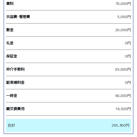
賃料
78,000円
共益費･管理費
5,000円
敷金
20,000円
礼金
0円
保証金
0円
仲介手数料
85,800円
駐車場料金
0円
一時金
60,000円
鍵交換費用
16,500円
合計
265,300円