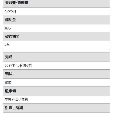
共益費･管理費
5,000円
権利金
無し
契約期間
2年
完成
2017年 1 月( 築9年)
現状
空家
駐車場
空有 / 1台 / 無料
引渡し時期