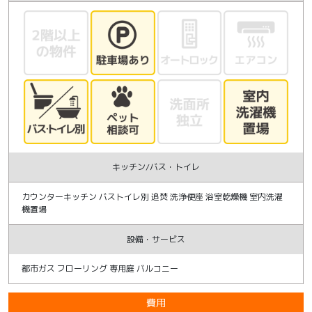
キッチン/バス・トイレ
カウンターキッチン バストイレ別 追焚 洗浄便座 浴室乾燥機 室内洗濯
機置場
設備・サービス
都市ガス フローリング 専用庭 バルコニー
費用