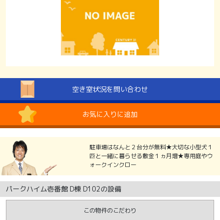
空き室状況を問い合わせ
お気に入りに追加
駐車場はなんと２台分が無料★大切な小型犬１
匹と一緒に暮らせる敷金１ヵ月増★専用庭やウ
ォークインクロー
パークハイム壱番館 D棟 D102の設備
この物件のこだわり