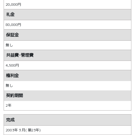
20,000円
礼金
80,000円
保証金
無し
共益費･管理費
4,500円
権利金
無し
契約期間
2年
完成
2003年 3 月( 築23年)