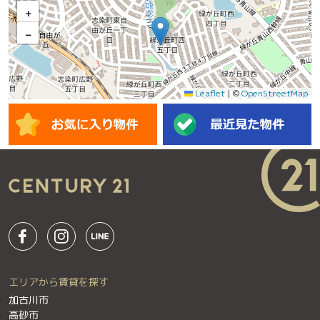
+
−
Leaflet
|
©
OpenStreetMap
エリアから賃貸を探す
加古川市
高砂市