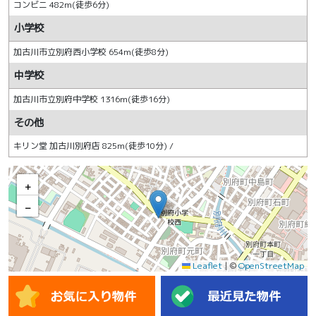
コンビニ 482m(徒歩6分)
小学校
加古川市立別府西小学校 654m(徒歩8分)
中学校
加古川市立別府中学校 1316m(徒歩16分)
その他
キリン堂 加古川別府店 825m(徒歩10分) /
+
−
Leaflet
|
©
OpenStreetMap