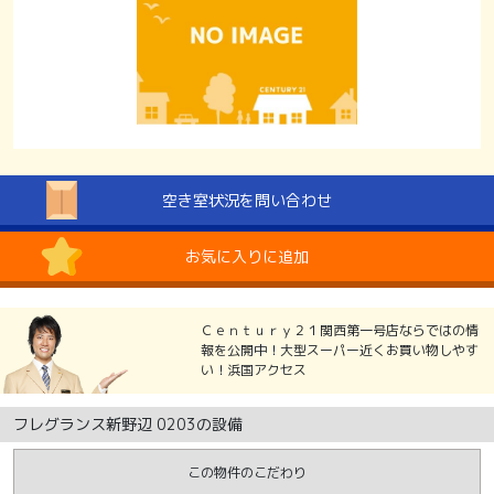
空き室状況を問い合わせ
お気に入りに追加
Ｃｅｎｔｕｒｙ２１関西第一号店ならではの情
報を公開中！大型スーパー近くお買い物しやす
い！浜国アクセス
フレグランス新野辺 0203の設備
この物件のこだわり