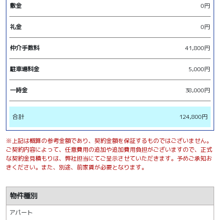
敷金
0円
礼金
0円
仲介手数料
41,800円
駐車場料金
5,000円
一時金
38,000円
合計
124,800円
※上記は概算の参考金額であり、契約金額を保証するものではございません。
ご契約内容によって、任意費用の追加や追加費用負担がございますので、正式
な契約金見積もりは、弊社担当にてご呈示させていただきます。予めご承知お
きください。また、別途、前家賃が必要となります。
物件種別
アパート