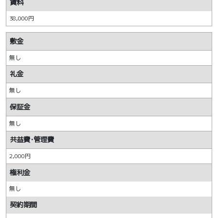
賃料
38,000円
敷金
無し
礼金
無し
保証金
無し
共益費･管理費
2,000円
権利金
無し
契約期間