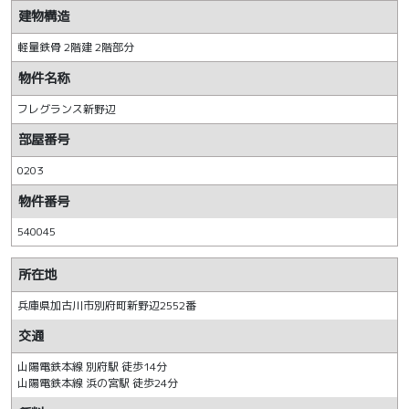
建物構造
軽量鉄骨 2階建 2階部分
物件名称
フレグランス新野辺
部屋番号
0203
物件番号
540045
所在地
兵庫県加古川市別府町新野辺2552番
交通
山陽電鉄本線 別府駅 徒歩14分
山陽電鉄本線 浜の宮駅 徒歩24分