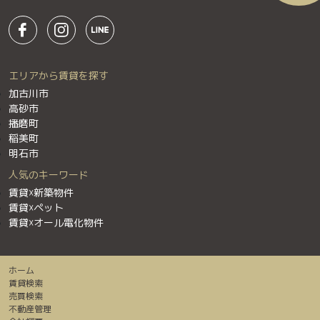
エリアから賃貸を探す
加古川市
高砂市
播磨町
稲美町
明石市
人気のキーワード
賃貸☓新築物件
賃貸☓ペット
賃貸☓オール電化物件
ホーム
賃貸検索
売買検索
不動産管理