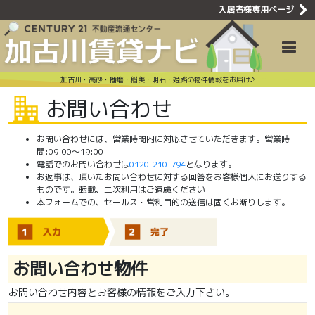
入居者様専用ページ
賃貸問い合わ
Toggle
加古川・高砂・播磨・稲美・明石・姫路の物件情報をお届け♪
お問い合わせ
お問い合わせには、営業時間内に対応させていただきます。営業時
間:09:00〜19:00
電話でのお問い合わせは
0120-210-794
となります。
お返事は、頂いたお問い合わせに対する回答をお客様個人にお送りする
ものです。転載、二次利用はご遠慮ください
本フォームでの、セールス・営利目的の送信は固くお断りします。
お問い合わせ物件
お問い合わせ内容とお客様の情報をご入力下さい。