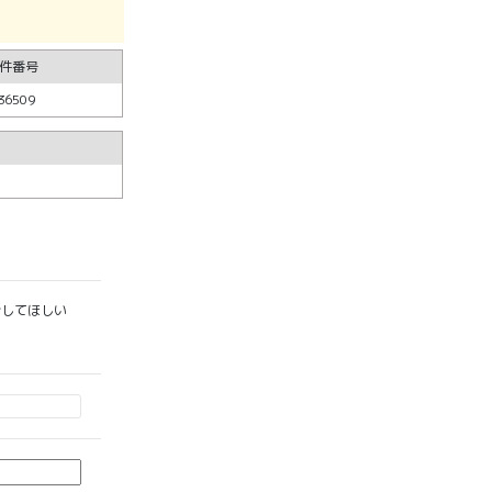
件番号
36509
してほしい