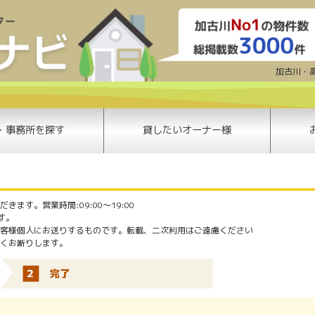
賃貸問い合わせ | 加古川賃貸ナビ | 
加古川・
・事務所を探す
貸したいオーナー様
ます。営業時間:09:00〜19:00
ます。
客様個人にお送りするものです。転載、二次利用はご遠慮ください
くお断りします。