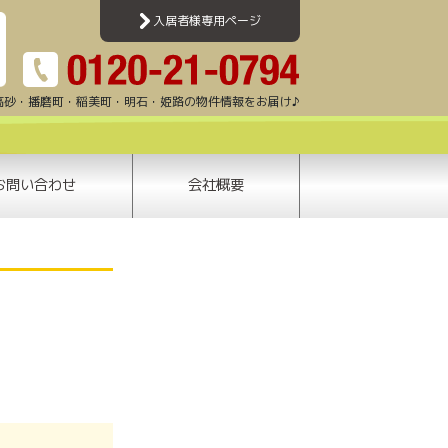
加古川・高砂・姫路・明石エリアのアパート・マンション・賃貸一戸建て・テナント情報
入居者様専用ページ
高砂・播磨町・稲美町・明石・姫路の物件情報をお届け♪
お問い合わせ
会社概要