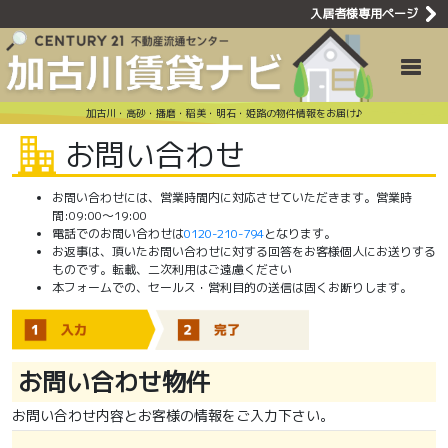
入居者様専用ページ
賃貸問い合わ
Toggle
加古川・高砂・播磨・稲美・明石・姫路の物件情報をお届け♪
お問い合わせ
お問い合わせには、営業時間内に対応させていただきます。営業時
間:09:00〜19:00
電話でのお問い合わせは
0120-210-794
となります。
お返事は、頂いたお問い合わせに対する回答をお客様個人にお送りする
ものです。転載、二次利用はご遠慮ください
本フォームでの、セールス・営利目的の送信は固くお断りします。
お問い合わせ物件
お問い合わせ内容とお客様の情報をご入力下さい。