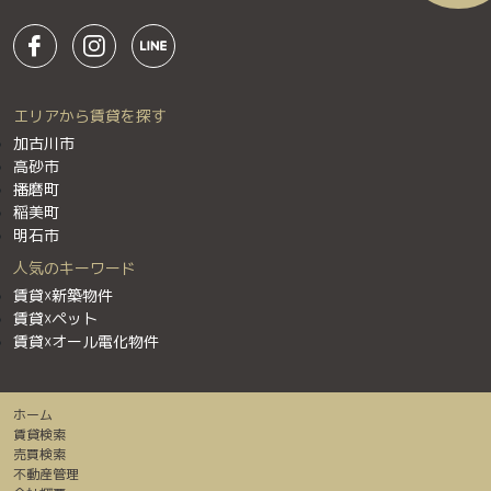
エリアから賃貸を探す
加古川市
高砂市
播磨町
稲美町
明石市
人気のキーワード
賃貸☓新築物件
賃貸☓ペット
賃貸☓オール電化物件
ホーム
賃貸検索
売買検索
不動産管理