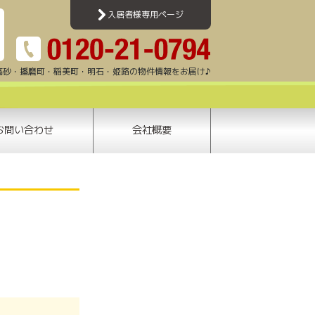
加古川・高砂・姫路・明石エリアのアパート・マンション・賃貸一戸建て・テナント情報
入居者様専用ページ
高砂・播磨町・稲美町・明石・姫路の物件情報をお届け♪
お問い合わせ
会社概要