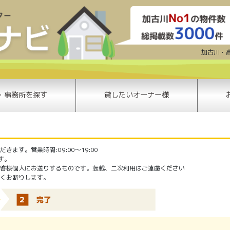
賃貸問い合わせ | 加古川賃貸ナビ | 
加古川・
・事務所を探す
貸したいオーナー様
ます。営業時間:09:00〜19:00
ます。
客様個人にお送りするものです。転載、二次利用はご遠慮ください
くお断りします。