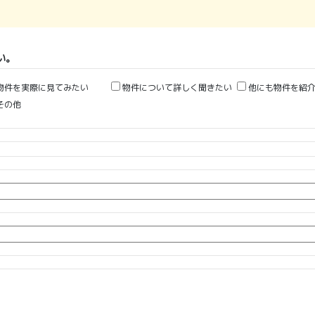
い。
物件を実際に見てみたい
物件について詳しく聞きたい
他にも物件を紹介
その他