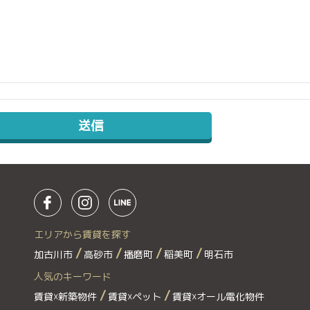
エリアから賃貸を探す
加古川市
高砂市
播磨町
稲美町
明石市
人気のキーワード
賃貸☓新築物件
賃貸☓ペット
賃貸☓オール電化物件