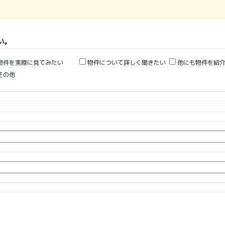
い。
物件を実際に見てみたい
物件について詳しく聞きたい
他にも物件を紹介
その他