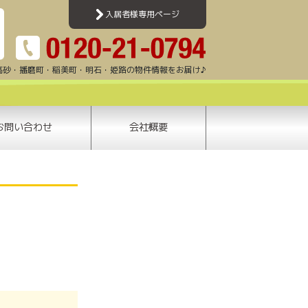
加古川・高砂・姫路・明石エリアのアパート・マンション・賃貸一戸建て・テナント情報
入居者様専用ページ
高砂・播磨町・稲美町・明石・姫路の物件情報をお届け♪
お問い合わせ
会社概要