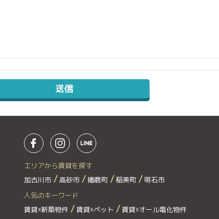
エリアから賃貸を探す
加古川市
高砂市
播磨町
稲美町
明石市
人気のキーワード
賃貸☓新築物件
賃貸☓ペット
賃貸☓オール電化物件