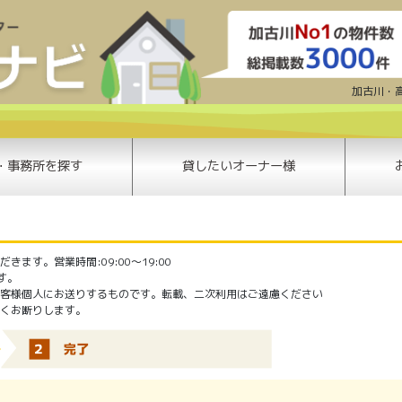
賃貸問い合わせ | 加古川賃貸ナビ | 
加古川・
・事務所を探す
貸したいオーナー様
ます。営業時間:09:00〜19:00
ます。
客様個人にお送りするものです。転載、二次利用はご遠慮ください
くお断りします。