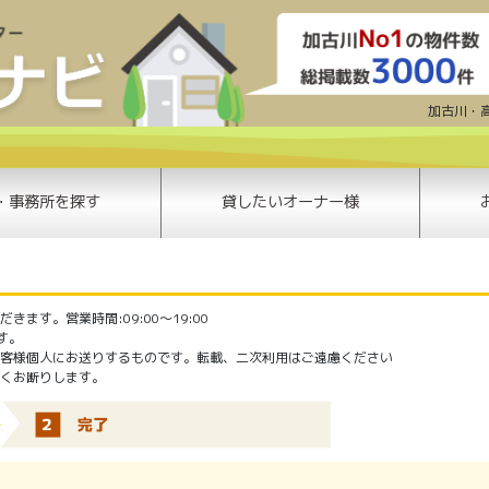
賃貸問い合わせ | 加古川賃貸ナビ | 
加古川・
・事務所を探す
貸したいオーナー様
ます。営業時間:09:00〜19:00
ます。
客様個人にお送りするものです。転載、二次利用はご遠慮ください
くお断りします。