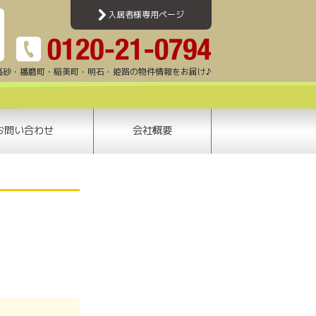
加古川・高砂・姫路・明石エリアのアパート・マンション・賃貸一戸建て・テナント情報
入居者様専用ページ
高砂・播磨町・稲美町・明石・姫路の物件情報をお届け♪
お問い合わせ
会社概要