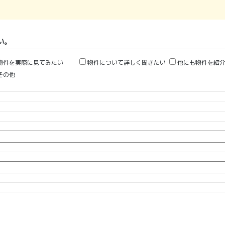
い。
物件を実際に見てみたい
物件について詳しく聞きたい
他にも物件を紹介
その他