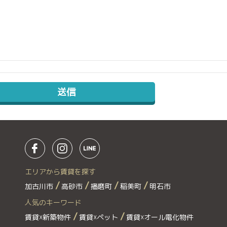
エリアから賃貸を探す
加古川市
高砂市
播磨町
稲美町
明石市
人気のキーワード
賃貸☓新築物件
賃貸☓ペット
賃貸☓オール電化物件